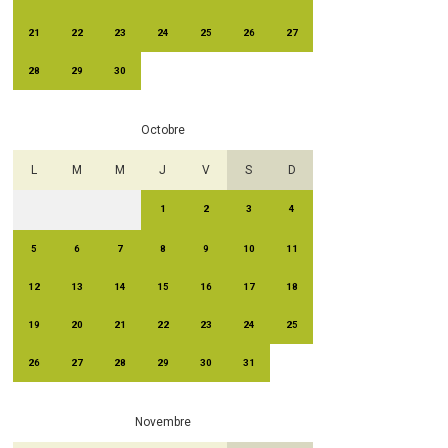
21
22
23
24
25
26
27
28
29
30
Octobre
L
M
M
J
V
S
D
1
2
3
4
5
6
7
8
9
10
11
12
13
14
15
16
17
18
19
20
21
22
23
24
25
26
27
28
29
30
31
Novembre