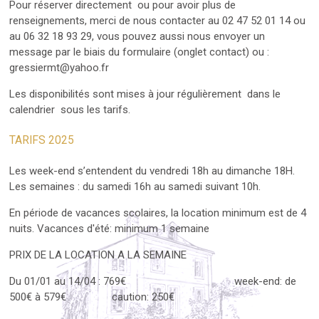
Pour réserver directement ou pour avoir plus de
renseignements, merci de nous contacter au 02 47 52 01 14 ou
au 06 32 18 93 29, vous pouvez aussi nous envoyer un
message par le biais du formulaire (onglet contact) ou :
gressiermt@yahoo.fr
Les disponibilités sont mises à jour régulièrement dans le
calendrier sous les tarifs.
TARIFS 2025
Les week-end s’entendent du vendredi 18h au dimanche 18H.
Les semaines : du samedi 16h au samedi suivant 10h.
En période de vacances scolaires, la location minimum est de 4
nuits. Vacances d'été: minimum 1 semaine
PRIX DE LA LOCATION A LA SEMAINE
Du 01/01 au 14/04 : 769€ week-end: de
500€ à 579€ caution: 250€