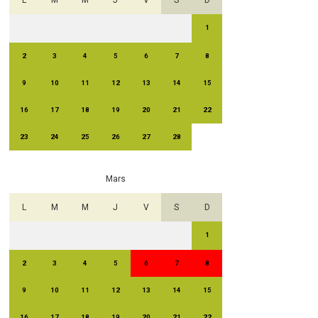
L
M
M
J
V
S
D
1
2
3
4
5
6
7
8
9
10
11
12
13
14
15
16
17
18
19
20
21
22
23
24
25
26
27
28
Mars
L
M
M
J
V
S
D
1
2
3
4
5
6
7
8
9
10
11
12
13
14
15
16
17
18
19
20
21
22