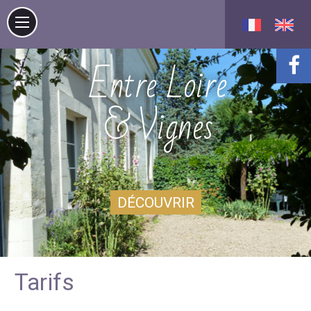
Entre Loire
& Vignes
DÉCOUVRIR
Tarifs