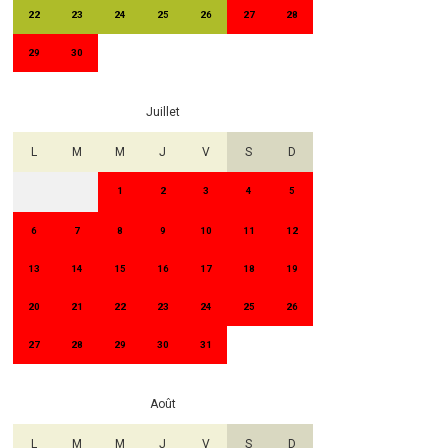
22
23
24
25
26
27
28
29
30
Juillet
L
M
M
J
V
S
D
1
2
3
4
5
6
7
8
9
10
11
12
13
14
15
16
17
18
19
20
21
22
23
24
25
26
27
28
29
30
31
Août
L
M
M
J
V
S
D