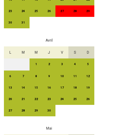
23
24
25
26
27
28
29
30
31
Avril
L
M
M
J
V
S
D
1
2
3
4
5
6
7
8
9
10
11
12
13
14
15
16
17
18
19
20
21
22
23
24
25
26
27
28
29
30
Mai