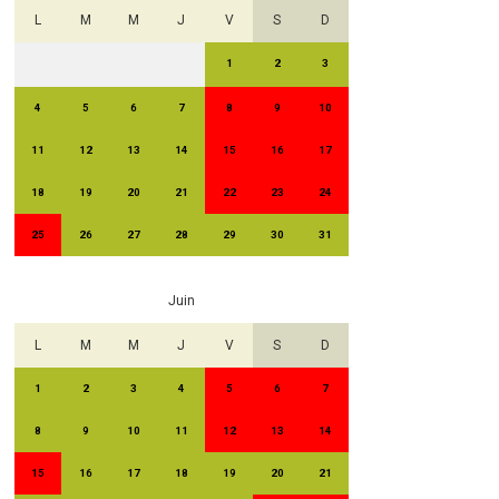
L
M
M
J
V
S
D
1
2
3
4
5
6
7
8
9
10
11
12
13
14
15
16
17
18
19
20
21
22
23
24
25
26
27
28
29
30
31
Juin
L
M
M
J
V
S
D
1
2
3
4
5
6
7
8
9
10
11
12
13
14
15
16
17
18
19
20
21