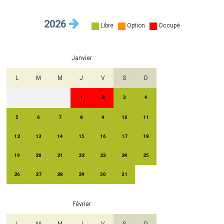
2026
Libre
Option
Occupé
Janvier
L
M
M
J
V
S
D
1
2
3
4
5
6
7
8
9
10
11
12
13
14
15
16
17
18
19
20
21
22
23
24
25
26
27
28
29
30
31
Février